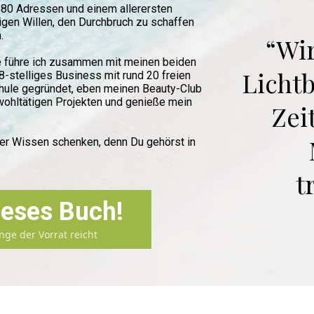
it 80 Adressen und einem allerersten
igen Willen, den Durchbruch zu schaffen
.
“Wi
le führe ich zusammen mit meinen beiden
Licht
-stelliges Business mit rund 20 freien
schule gegründet, eben meinen Beauty-Club
 wohltätigen Projekten und genieße mein
Zei
nser Wissen schenken, denn Du gehörst in
t
dieses Buch!
ange der Vorrat reicht