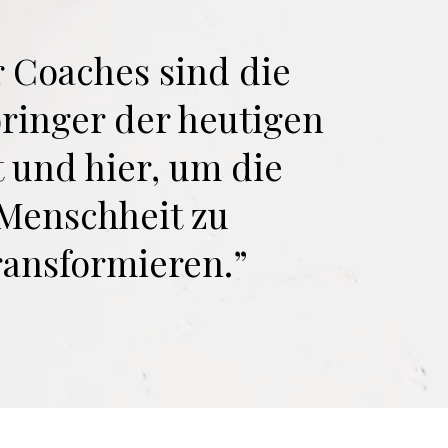
r Coaches sind die
bringer der heutigen
t und hier, um die
Menschheit zu
ransformieren.”