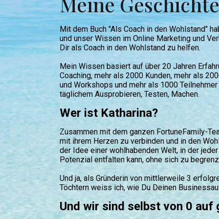
Meine Geschicht
Mit dem Buch "Als Coach in den Wohlstand" ha
und unser Wissen im Online Marketing und Ver
Dir als Coach in den Wohlstand zu helfen.
Mein Wissen basiert auf über 20 Jahren Erfahr
Coaching, mehr als 2000 Kunden, mehr als 200
und Workshops und mehr als 1000 Teilnehmer b
täglichem Ausprobieren, Testen, Machen.
Wer ist Katharina?
Zusammen mit dem ganzen FortuneFamily-Team
mit ihrem Herzen zu verbinden und in den Woh
der Idee einer wohlhabenden Welt, in der jeder
Potenzial entfalten kann, ohne sich zu begren
Und ja, als Gründerin von mittlerweile 3 erfol
Töchtern weiss ich, wie Du Deinen Businessaufb
Und wir sind selbst von 0 auf 