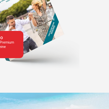
PO
n Premium
eine