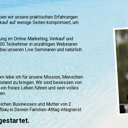
e
ben wir unsere praktischen Erfahrungen
kauf auf wenige Seiten komprimiert, um
ung im Online Marketing, Verkauf und
00 Teilnehmer in unzähligen Webinaren
ei unseren Live Seminaren und natürlich
 lebe ich für unsere Mission, Menschen
lstand zu bringen. Wir sind besessen von
 ein freies Leben führen und sein volles
zen.
greichen Businesses und Mutter von 2
au in Deinen Familien-Alltag integrierst.
gestartet.