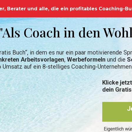
er, Berater und alle, die ein profitables Coaching-
"Als Coach in den Woh
ratis Buch“, in dem es nur ein paar motivierende Spr
nkreten Arbeitsvorlagen
,
Werbeformeln
und die
Sc
o Umsatz auf ein 8-stelliges Coaching-Unternehmen
Klicke jetz
dein Gratis
J
Eigentlich w