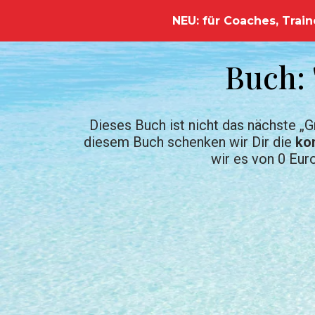
NEU: für Coaches, Train
Buch: 
Dieses Buch ist nicht das nächste „G
diesem Buch schenken wir Dir die
ko
wir es von 0 Eur