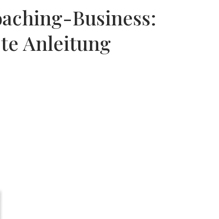
oaching-Business:
te Anleitung