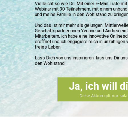
Vielleicht so wie Du. Mit einer E-Mail Liste m
Webinar mit 30 Teilnehmern, mit einem unbänd
und meine Familie in den Wohlstand zu bringen
Und das ist mir mehr als gelungen. Mittlerwei
Geschäftspartnerinnen Yvonne und Andrea ein 8
Mitarbeitern, ich habe eine innovative Online
eröffnet und ich engagiere mich in unzähligen
freies Leben.
Lass Dich von uns inspirieren, lass uns Dir u
den Wohlstand.
Ja, ich will 
Diese Aktion gilt nur sol