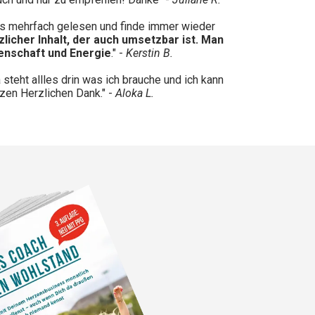
ts mehrfach gelesen und finde immer wieder
zlicher Inhalt, der auch umsetzbar ist.
Man
enschaft und Energie
." -
Kerstin B.
 steht allles drin was ich brauche und ich kann
zen Herzlichen Dank." -
Aloka L.