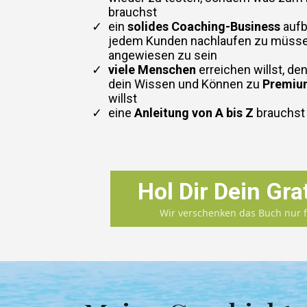
brauchst
​ein
solides Coaching-Business
aufb
jedem Kunden nachlaufen zu müsse
angewiesen zu sein
viele Menschen
erreichen willst, d
dein Wissen und Können zu
Premiu
willst
​eine
Anleitung von A bis Z
brauchst
Hol Dir Dein Gra
Wir verschenken das Buch nur fü