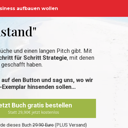
Business aufbauen wollen
lstand"
üche und einen langen Pitch gibt. Mit
hritt für Schritt Strategie
, mit denen
 geschafft haben.
t auf den Button und sag uns, wo wir
-Exemplar hinsenden sollen...
etzt Buch gratis bestellen
Statt 29,90€ jetzt kostenlos
ürde dieses Buch
29.90 Euro
(PLUS Versand)