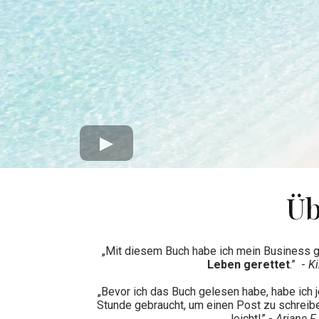
Üb
„Mit diesem Buch habe ich mein Business g
Leben gerettet
.” -
Ki
„Bevor ich das Buch gelesen habe, habe ich
Stunde gebraucht, um einen Post zu schreibe
leicht!” -
Ariane F.